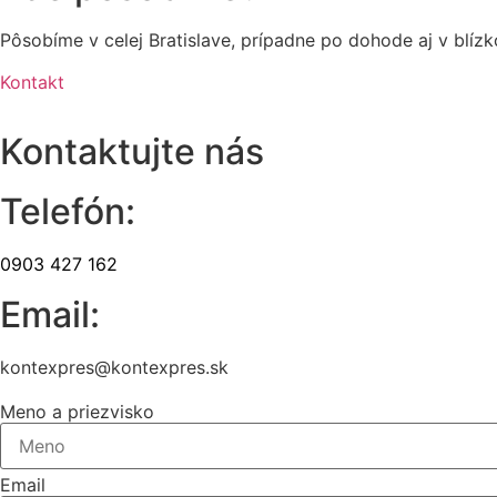
Pôsobíme v celej Bratislave, prípadne po dohode aj v blíz
Kontakt
Kontaktujte nás
Telefón:
0903 427 162
Email:
kontexpres@kontexpres.sk
Meno a priezvisko
Email