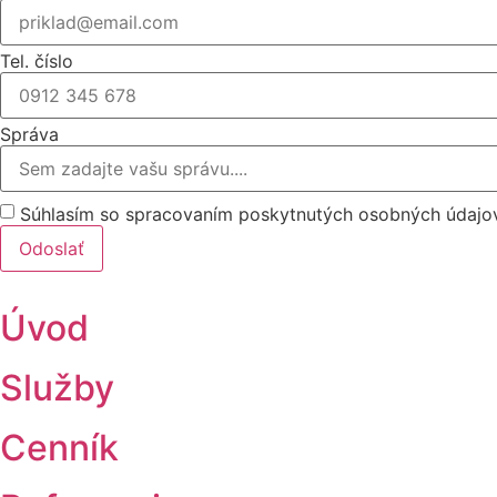
Tel. číslo
Správa
Súhlasím so spracovaním poskytnutých osobných údajov
Odoslať
Úvod
Služby
Cenník