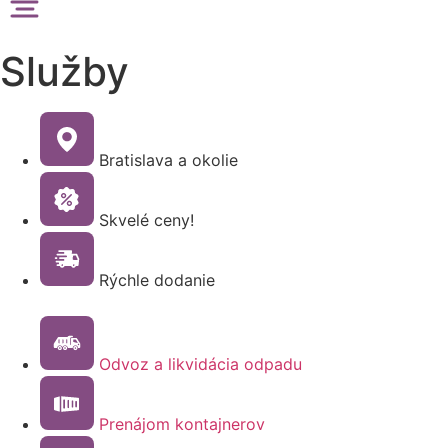
Služby
Bratislava a okolie
Skvelé ceny!
Rýchle dodanie
Odvoz a likvidácia odpadu
Prenájom kontajnerov