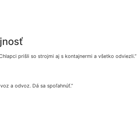
jnosť
apci prišli so strojmi aj s kontajnermi a všetko odviezli.”
voz a odvoz. Dá sa spoľahnúť.”