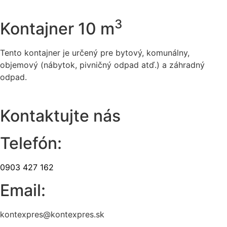
3
Kontajner 10 m
Tento kontajner je určený pre bytový, komunálny,
objemový (nábytok, pivničný odpad atď.) a záhradný
odpad.
Kontaktujte nás
Telefón:
0903 427 162
Email:
kontexpres@kontexpres.sk