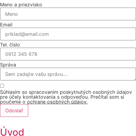
Meno a priezvisko
Email
Tel. číslo
Správa
Súhlasím so spracovaním poskytnutých osobných údajov
pre účely kontaktovania s odpoveďou. Prečítal som si
poučenie o
ochrane osobných údajov.
Odoslať
Úvod