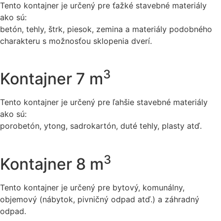
Tento kontajner je určený pre ťažké stavebné materiály
ako sú:
betón, tehly, štrk, piesok, zemina a materiály podobného
charakteru s možnosťou sklopenia dverí.
3
Kontajner 7 m
Tento kontajner je určený pre ľahšie stavebné materiály
ako sú:
porobetón, ytong, sadrokartón, duté tehly, plasty atď.
3
Kontajner 8 m
Tento kontajner je určený pre bytový, komunálny,
objemový (nábytok, pivničný odpad atď.) a záhradný
odpad.