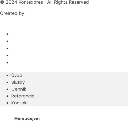
© 2024 Kontexpres | All Rights Reserved
Created by
Webify
Úvod
Služby
Cenník
Referencie
Kontakt
Úvod
Služby
Cenník
Referencie
Kontakt
Mám záujem