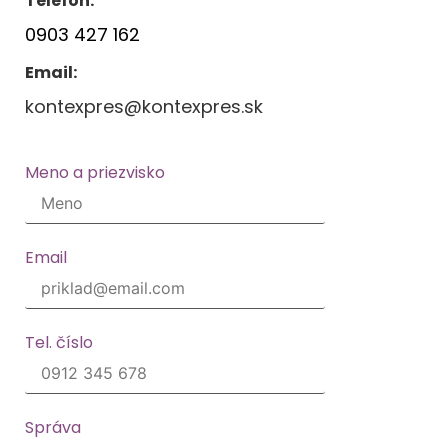
Telefón:
0903 427 162
Email:
kontexpres@kontexpres.sk
Meno a priezvisko
Email
Tel. číslo
Správa