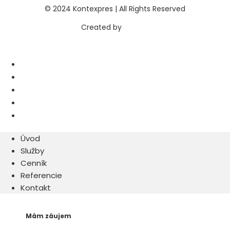
© 2024 Kontexpres | All Rights Reserved
Created by
Webify
Úvod
Služby
Cenník
Referencie
Kontakt
Úvod
Služby
Cenník
Referencie
Kontakt
Mám záujem