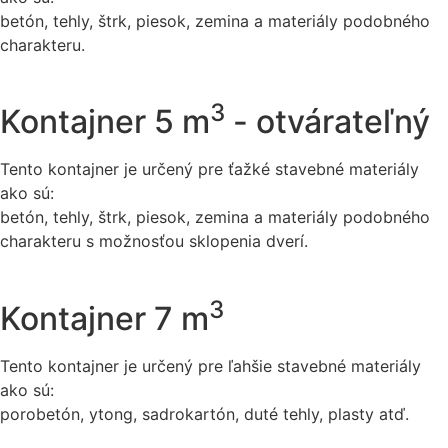
betón, tehly, štrk, piesok, zemina a materiály podobného
charakteru.
3
Kontajner 5 m
- otvárateľný
Tento kontajner je určený pre ťažké stavebné materiály
ako sú:
betón, tehly, štrk, piesok, zemina a materiály podobného
charakteru s možnosťou sklopenia dverí.
3
Kontajner 7 m
Tento kontajner je určený pre ľahšie stavebné materiály
ako sú:
porobetón, ytong, sadrokartón, duté tehly, plasty atď.