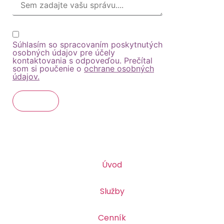
Súhlasím so spracovaním poskytnutých
osobných údajov pre účely
kontaktovania s odpoveďou. Prečítal
som si poučenie o
ochrane osobných
údajov.
Odoslať
Úvod
Služby
Cenník